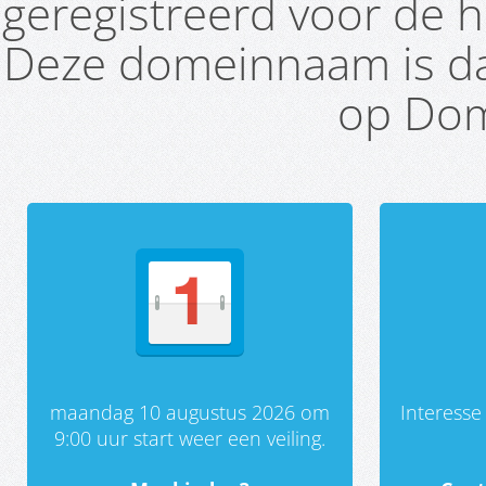
geregistreerd voor de h
Deze domeinnaam is da
op Dom
maandag 10 augustus 2026 om
Interess
9:00 uur start weer een veiling.